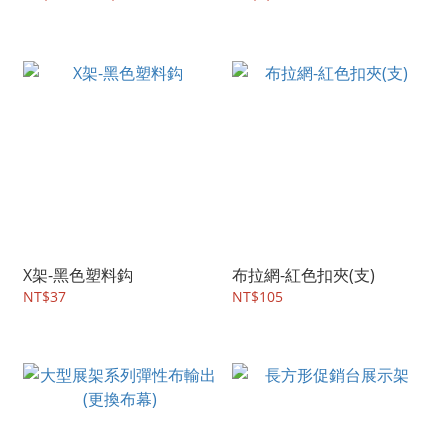
X架-黑色塑料鈎
布拉網-紅色扣夾(支)
NT$37
NT$105