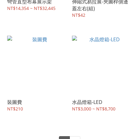
彎管直型布幕展示架
伸縮式易拉展-夾圖桿側邊
蓋左右(組)
NT$14,354 ~ NT$32,445
NT$42
裝圖費
水晶燈箱-LED
NT$210
NT$3,000 ~ NT$8,700