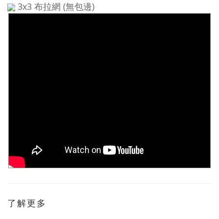
3x3 布拉網 (無包邊)
了解更多