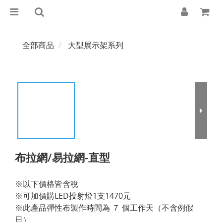
全部商品
大型展示架系列
布拉網/易拉網-直型
※以下價格皆含稅
※可加價購LED投射燈1支1470元
※此產品彈性布製作時間為 ７ 個工作天（不含例假
日）