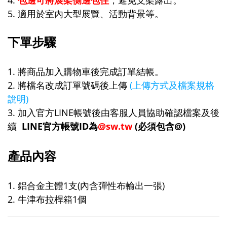
4.
包邊可將展架側邊包住
，避免支架露出。
5. 適用於室內大型展覽、活動背景等。
下單步驟
1. 將商品加入購物車後完成訂單結帳。
2. 將檔名改成訂單號碼後上傳
(上傳方式及檔案規格
說明)
3. 加入官方LINE帳號後由客服人員協助確認檔案及後
續
LINE官方帳號ID為
@sw.tw
(必須包含@)
產品內容
1. 鋁合金主體1支(內含彈性布輸出一張)
2. 牛津布拉桿箱1個