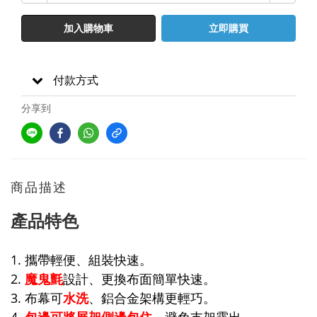
加入購物車
立即購買
付款方式
分享到
商品描述
產品特色
1. 攜帶輕便、組裝快速。
2.
魔鬼氈
設計、更換布面簡單快速。
3. 布幕可
水洗
、鋁合金架構更輕巧。