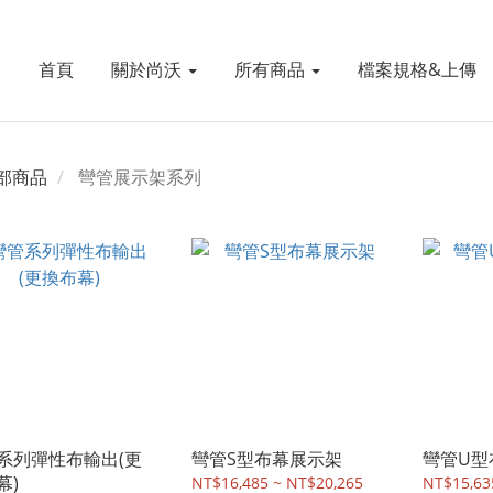
首頁
關於尚沃
所有商品
檔案規格&上傳
部商品
彎管展示架系列
系列彈性布輸出(更
彎管S型布幕展示架
彎管U型
幕)
NT$16,485 ~ NT$20,265
NT$15,63