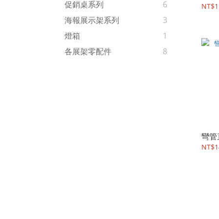
促銷桌系列
6
NT$1
海報展示架系列
3
燈箱
1
各展架零配件
8
彎管
NT$1