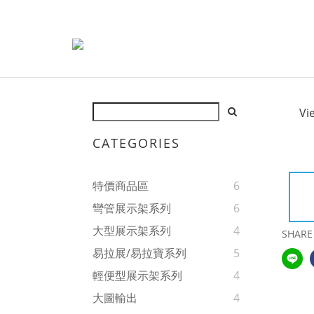
Vi
CATEGORIES
特價商品區
6
彎管展示架系列
6
大型展示架系列
4
SHARE
易拉展/易拉寶系列
5
輕便型展示架系列
4
大圖輸出
4