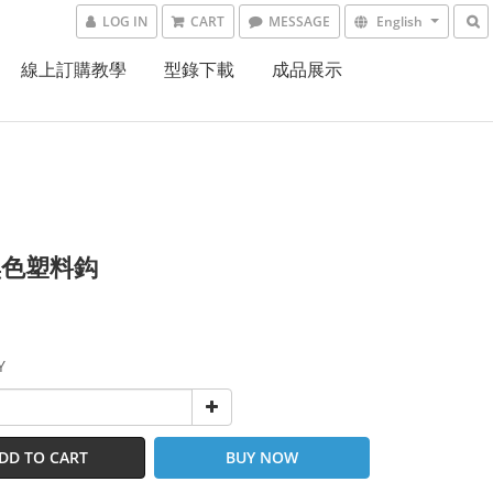
LOG IN
CART
MESSAGE
English
線上訂購教學
型錄下載
成品展示
黑色塑料鈎
Y
DD TO CART
BUY NOW