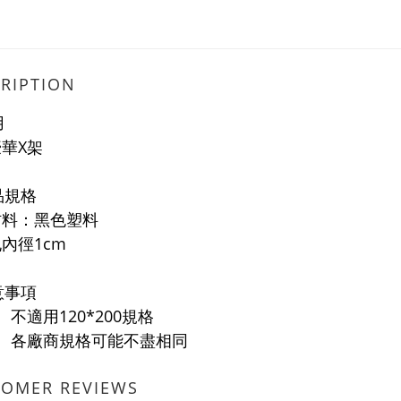
RIPTION
用
X架
品規格
：黑色塑料
徑1cm
意事項
不適用120*200規格
各廠商規格可能不盡相同
TOMER REVIEWS