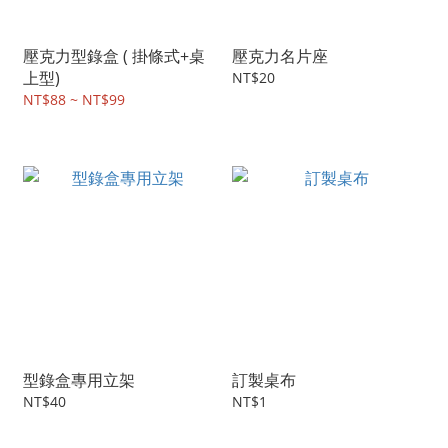
壓克力型錄盒 ( 掛條式+桌
壓克力名片座
上型)
NT$20
NT$88 ~ NT$99
型錄盒專用立架
訂製桌布
NT$40
NT$1