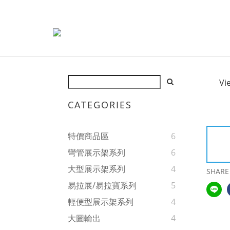
Vi
CATEGORIES
特價商品區
6
彎管展示架系列
6
大型展示架系列
4
SHARE
易拉展/易拉寶系列
5
輕便型展示架系列
4
大圖輸出
4