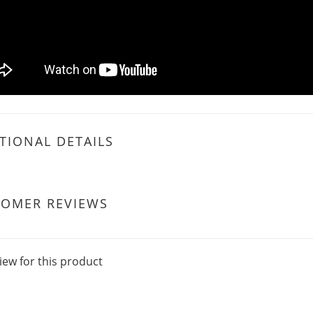
TIONAL DETAILS
TOMER REVIEWS
iew for this product