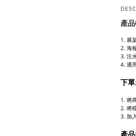
DESC
產品
1. 
2.
海
3. 注
4. 適
下單
1. 
2. 
3. 
產品