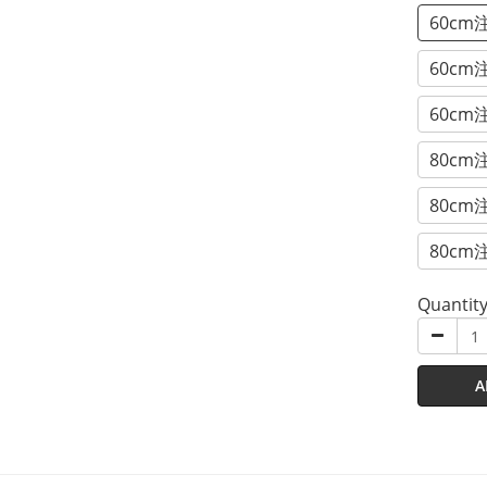
60cm
60cm
60cm
80cm
80cm
80cm
Quantit
A