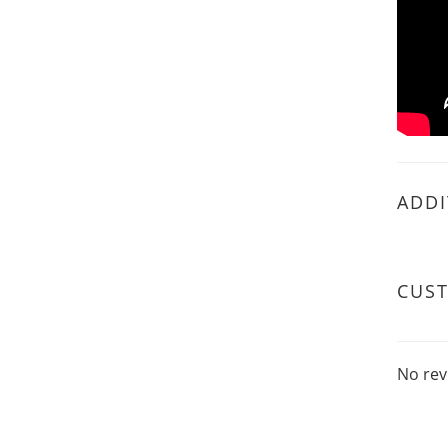
ADDI
CUS
No rev