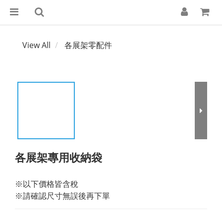
View All
各展架零配件
各展架專用收納袋
※以下價格皆含稅
※請確認尺寸無誤後再下單