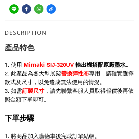
DESCRIPTION
產品特色
1. 使用
Mimaki
SIJ-320UV
輸出機搭配原廠墨水。
2. 此產品為各大型展架
替換彈性布
專用，請確實選擇
款式及尺寸，以免造成無法使用的情況。
3. 如需
訂製尺寸
，請先聯繫客服人員取得報價後再依
照金額下單即可。
下單步驟
1. 將商品加入購物車後完成訂單結帳。