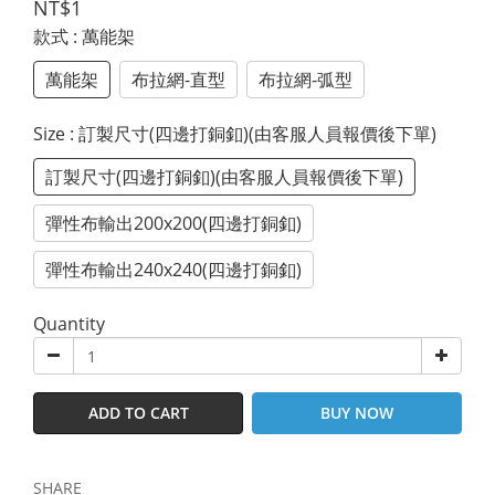
NT$1
款式
: 萬能架
萬能架
布拉網-直型
布拉網-弧型
Size
: 訂製尺寸(四邊打銅釦)(由客服人員報價後下單)
訂製尺寸(四邊打銅釦)(由客服人員報價後下單)
彈性布輸出200x200(四邊打銅釦)
彈性布輸出240x240(四邊打銅釦)
Quantity
ADD TO CART
BUY NOW
SHARE