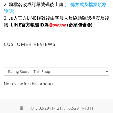
2. 將檔名改成訂單號碼後上傳
(上傳方式及檔案規格
說明)
3. 加入官方LINE帳號後由客服人員協助確認檔案及後
續
LINE官方帳號ID為
@sw.tw
(必須包含@)
CUSTOMER REVIEWS
No review for this product
、
電 話：02-2911-1211
02-2911-1311