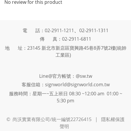
No review for this product
、
電 話：02-2911-1211
02-2911-1311
傳 真：02-2911-6811
地 址：23145 新北市新店區寶興路45巷8弄7號2樓(統帥
工業區)
Line@官方帳號：@sw.tw
客服信箱：signworld@signworld.com.tw
服務時間：星期一~五上班日 08:30 ~12:00 am 01:00 ~
5:30 pm
©
尚沃實業有限公司/統一編號22726415 |
隱私權保護
聲明