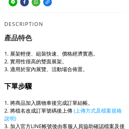
DESCRIPTION
產品特色
1. 展架輕便、組裝快速、價格經濟實惠。
2. 實用性很高的雙面展架。
3. 適用於室內展覽、活動場合佈置。
下單步驟
1. 將商品加入購物車後完成訂單結帳。
2. 將檔名改成訂單號碼後上傳
(上傳方式及檔案規格
說明)
3. 加入官方LINE帳號後由客服人員協助確認檔案及後