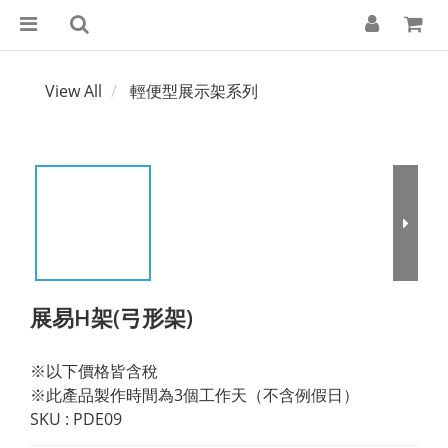
View All
輕便型展示架系列
展易H架(弓形架)
※以下價格皆含稅
※此產品製作時間為3個工作天（不含例假日）
SKU : PDE09