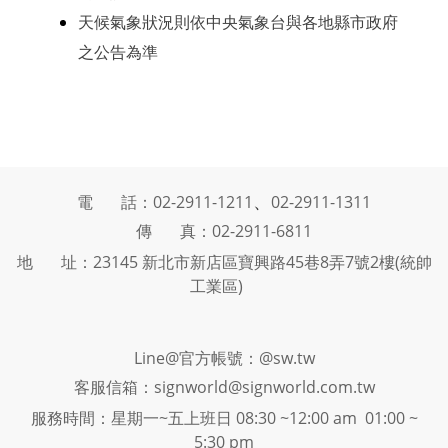
天候氣象狀況則依中央氣象台與各地縣市政府
之公告為準
、
電 話：02-2911-1211
02-2911-1311
傳 真：02-2911-6811
地 址：23145 新北市新店區寶興路45巷8弄7號2樓(統帥
工業區)
Line@官方帳號：@sw.tw
客服信箱：signworld@signworld.com.tw
服務時間：星期一~五上班日 08:30 ~12:00 am 01:00 ~
5:30 pm