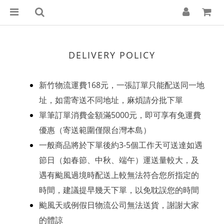
DELIVERY POLICY
新竹物流運費168元，一張訂單只能配送同一地
址，如需寄送不同地址，麻煩請分批下單
單筆訂單消費金額滿5000元，即可享有免運費
優惠
（寄送範圍僅限台灣本島）​
一般商品將於下單後約3-5個工作天可送達如遇
節日（如春節、中秋、端午）運送量較大，及
遇有颱風過境時配送上較無法符合您所指定的
時間，建議提早幾天下單，以免耽誤您的時間
颱風天或例假日物流公司無法送貨，謝謝大家
的體諒