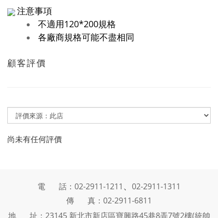
注意事項
不適用120*200規格
各廠商規格可能不盡相同
顧客評價
尚未有任何評價
、
電 話：02-2911-1211
02-2911-1311
傳 真：02-2911-6811
地 址：23145 新北市新店區寶興路45巷8弄7號2樓(統帥