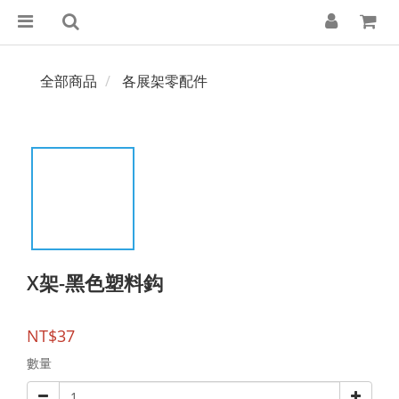
全部商品
各展架零配件
X架-黑色塑料鈎
NT$37
數量