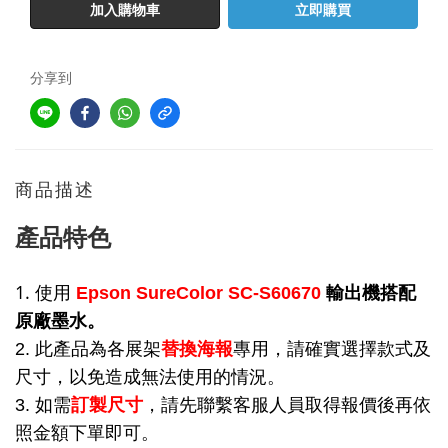
加入購物車
立即購買
分享到
商品描述
產品特色
1. 使用
Epson SureColor SC-S60670
輸出機搭配
原廠墨水。
2. 此產品為各展架
替換海報
專用，請確實選擇款式及
尺寸，以免造成無法使用的情況。
3. 如需
訂製尺寸
，請先聯繫客服人員取得報價後再依
照金額下單即可。