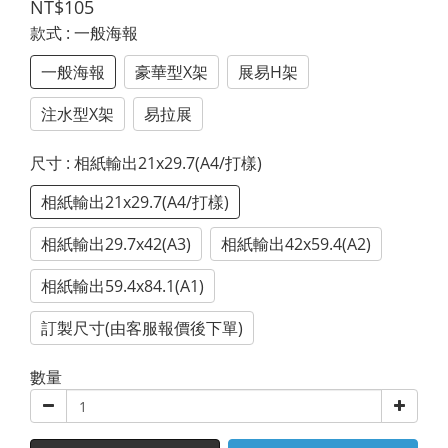
NT$105
款式
: 一般海報
一般海報
豪華型X架
展易H架
注水型X架
易拉展
尺寸
: 相紙輸出21x29.7(A4/打樣)
相紙輸出21x29.7(A4/打樣)
相紙輸出29.7x42(A3)
相紙輸出42x59.4(A2)
相紙輸出59.4x84.1(A1)
訂製尺寸(由客服報價後下單)
數量