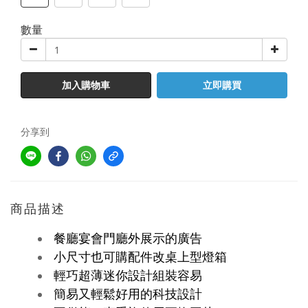
數量
加入購物車
立即購買
分享到
商品描述
餐廳宴會門廳外展示的廣告
小尺寸也可購配件改桌上型燈箱
輕巧超薄迷你設計組裝容易
簡易又輕鬆好用的科技設計