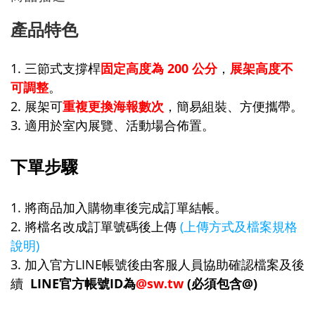
產品特色
1. 三節式支撐桿
固定高度為
200 公分
，
展架高度不
可調整
。
2. 展架
可
重複更換海報數次
，簡易組裝、方便攜帶。
3. 適用於室內展覽、活動場合佈置。
下單步驟
1. 將商品加入購物車後完成訂單結帳。
2. 將檔名改成訂單號碼後上傳
(上傳方式及檔案規格
說明)
3. 加入官方LINE帳號後由客服人員協助確認檔案及後
續
LINE官方帳號ID為
@sw.tw
(必須包含@)