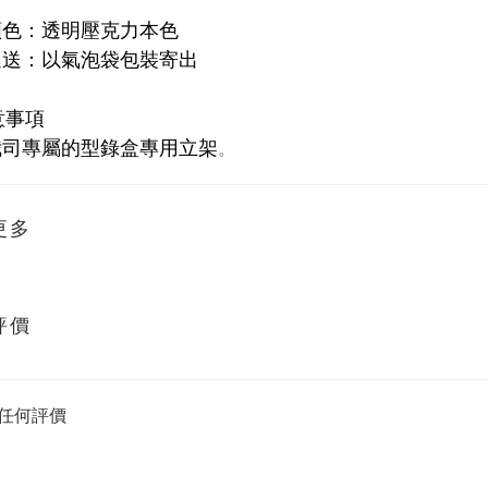
：透明壓克力本色
：以氣泡袋包裝寄出
意事項
專屬的型錄盒專用立架
。
更多
評價
任何評價