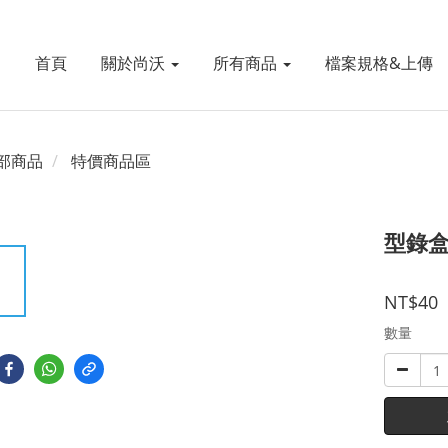
首頁
關於尚沃
所有商品
檔案規格&上傳
部商品
特價商品區
型錄
NT$40
數量