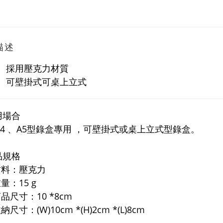
描述
採用壓克力材質
可壁掛式可桌上立式
用場合
 、A5型錄盒專用
，可壁掛式或桌上立式型錄盒。
品規格
：壓克力
：15 g
品尺寸：10 *8cm
：(W)10cm *(H)2cm *(L)8cm