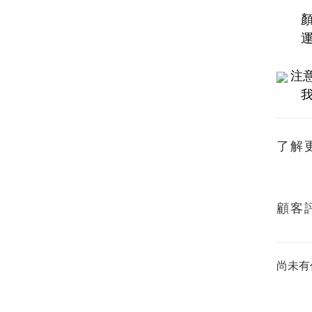
顏色
運送
注
我司
了解
顧客
尚未有