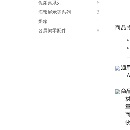
促銷桌系列
6
海報展示架系列
3
燈箱
1
商品
各展架零配件
8
適
A4
商
材料
重量
商
收納尺寸