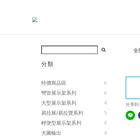
全
分類
特價商品區
6
彎管展示架系列
6
大型展示架系列
4
分享到
易拉展/易拉寶系列
5
輕便型展示架系列
4
大圖輸出
4